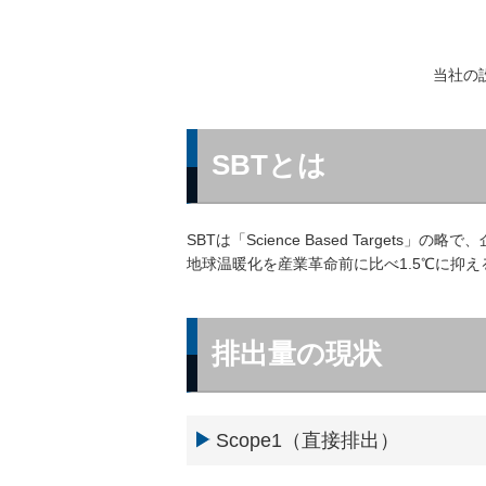
当社の
SBTとは
SBTは「Science Based Targ
地球温暖化を産業革命前に比べ1.5℃に抑
排出量の現状
Scope1（直接排出）