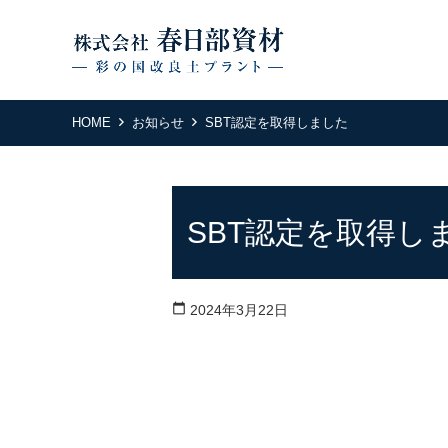
HOME
お知らせ
SBT認定を取得しました
SBT認定を取得し
calendar_today
2024年3月22日