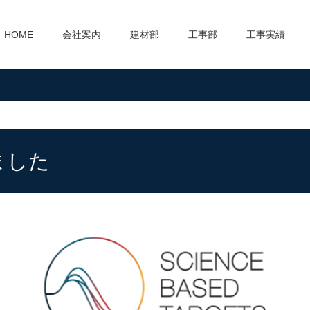
HOME
会社案内
建材部
工事部
工事実績
ました