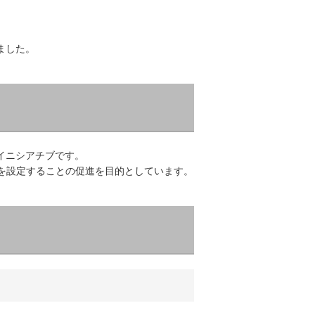
ました。
的なイニシアチブです。
標を設定することの促進を目的としています。