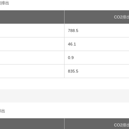
接排出
CO2排出
788.5
46.1
0.9
835.5
排出
CO2排出