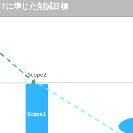
SBTに準じた削減目標