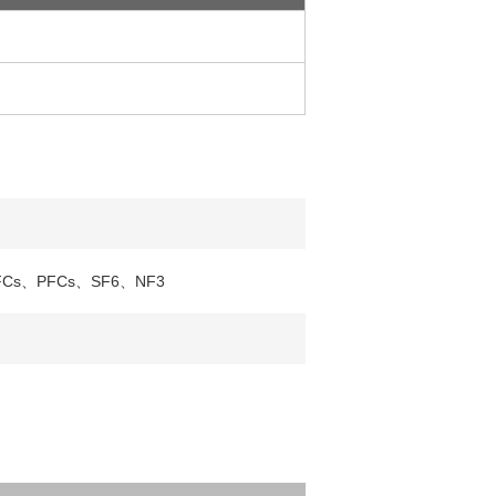
、PFCs、SF6、NF3