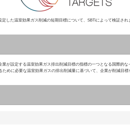
設定した温室効果ガス削減の短期目標について、SBTiによって検証され
ets」の略で、企業が設定する温室効果ガス排出削減目標の指標の一つとなる国際
えるために必要な温室効果ガスの排出削減量に基づいて、企業が削減目