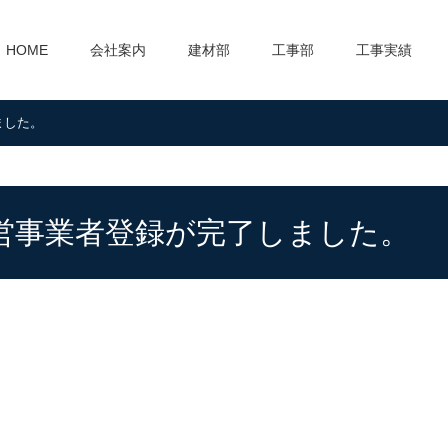
HOME
会社案内
建材部
工事部
工事実績
ました。
営事業者登録が完了しました。