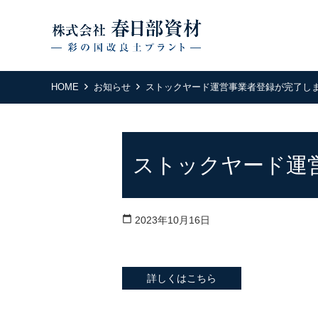
HOME
お知らせ
ストックヤード運営事業者登録が完了し
ストックヤード運
calendar_today
2023年10月16日
詳しくはこちら