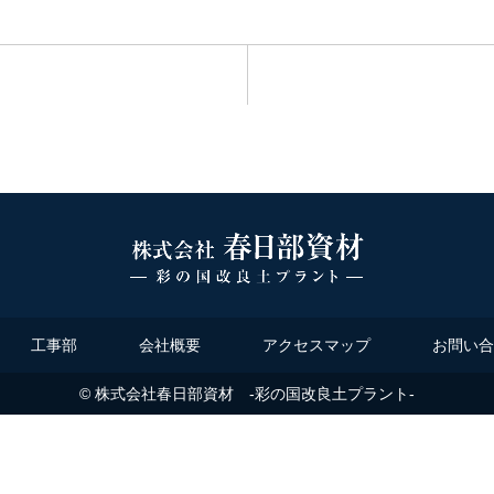
工事部
会社概要
アクセスマップ
お問い合
© 株式会社春日部資材 -彩の国改良土プラント-